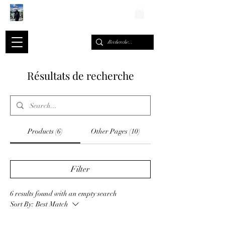
ALEXIS ROMARY
Résultats de recherche
Products (6)
Other Pages (10)
Filter
6 results found with an empty search
Sort By:
Best Match