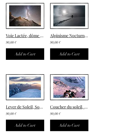
Voie Lactée, dôme du Goûter
Alpinisme Nocturne, Col du Goûter
90,00 €
90,00 €
Add to Cart
Add to Cart
Lever de Soleil, Sommet du Mont-Blanc
Coucher du soleil, Glacier de Bionnassay
90,00 €
90,00 €
Add to Cart
Add to Cart