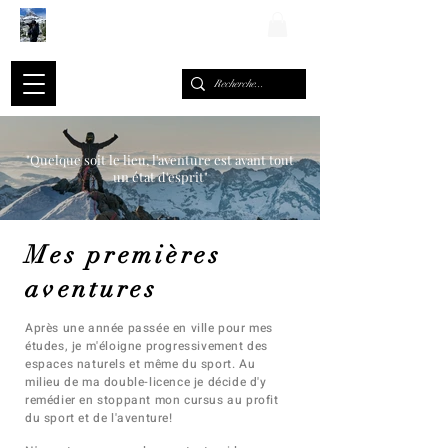
ALEXIS ROMARY
"​Quelque soit le lieu, l'aventure est avant tout
un état d'esprit"
Mes premières
aventures
Après une année passée en ville pour mes
études, je m'éloigne progressivement des
espaces naturels et même du sport. Au
milieu de ma double-licence je décide d'y
remédier en stoppant mon cursus au profit
du sport et de l'aventure!